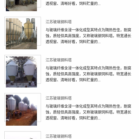
透视窗、清晰好看，饲料贮量的...
江苏玻璃钢料塔
与玻璃纤维含浸一体化成型其特点为隔热性佳，耐腐
蚀，质轻但具高强度，又称玻璃钢饲料塔。特宽通长
透视窗、清晰好看，饲料贮量的...
江苏玻璃钢料塔
与玻璃纤维含浸一体化成型其特点为隔热性佳，耐腐
蚀，质轻但具高强度，又称玻璃钢饲料塔。特宽通长
透视窗、清晰好看，饲料贮量的...
江苏玻璃钢料塔
与玻璃纤维含浸一体化成型其特点为隔热性佳，耐腐
蚀，质轻但具高强度，又称玻璃钢饲料塔。特宽通长
透视窗、清晰好看，饲料贮量的...
江苏玻璃钢料塔