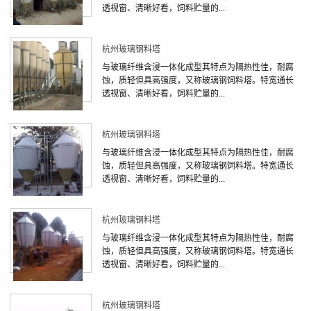
透视窗、清晰好看，饲料贮量的...
杭州玻璃钢料塔
与玻璃纤维含浸一体化成型其特点为隔热性佳，耐腐
蚀，质轻但具高强度，又称玻璃钢饲料塔。特宽通长
透视窗、清晰好看，饲料贮量的...
杭州玻璃钢料塔
与玻璃纤维含浸一体化成型其特点为隔热性佳，耐腐
蚀，质轻但具高强度，又称玻璃钢饲料塔。特宽通长
透视窗、清晰好看，饲料贮量的...
杭州玻璃钢料塔
与玻璃纤维含浸一体化成型其特点为隔热性佳，耐腐
蚀，质轻但具高强度，又称玻璃钢饲料塔。特宽通长
透视窗、清晰好看，饲料贮量的...
杭州玻璃钢料塔