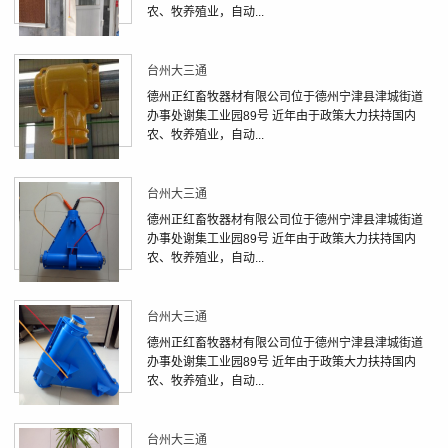
农、牧养殖业，自动...
台州大三通
德州正红畜牧器材有限公司位于德州宁津县津城街道
办事处谢集工业园89号 近年由于政策大力扶持国内
农、牧养殖业，自动...
台州大三通
德州正红畜牧器材有限公司位于德州宁津县津城街道
办事处谢集工业园89号 近年由于政策大力扶持国内
农、牧养殖业，自动...
台州大三通
德州正红畜牧器材有限公司位于德州宁津县津城街道
办事处谢集工业园89号 近年由于政策大力扶持国内
农、牧养殖业，自动...
台州大三通