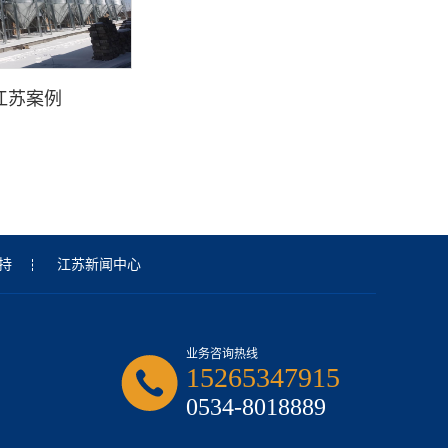
江苏案例
持
江苏新闻中心
业务咨询热线
15265347915
0534-8018889