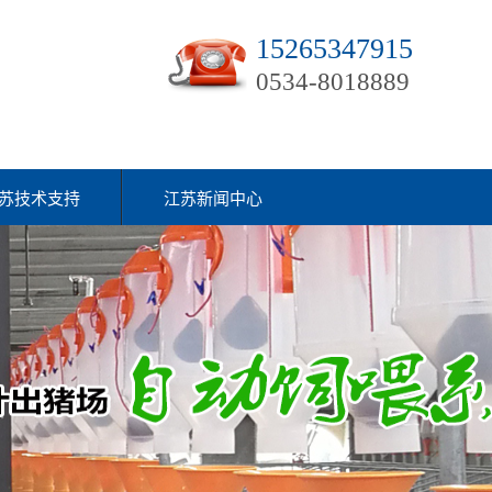
15265347915
0534-8018889
苏技术支持
江苏新闻中心