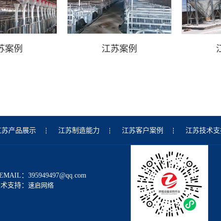
苏案例
江苏案例
江苏产品展示
江苏制造能力
江苏客户案例
江苏技术支
 EMAIL：395949497@qq.com
技术支持：
速启网络