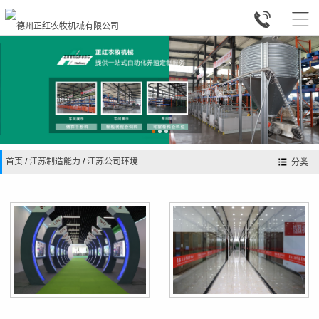


首页
/
江苏制造能力
/
江苏公司环境
分类