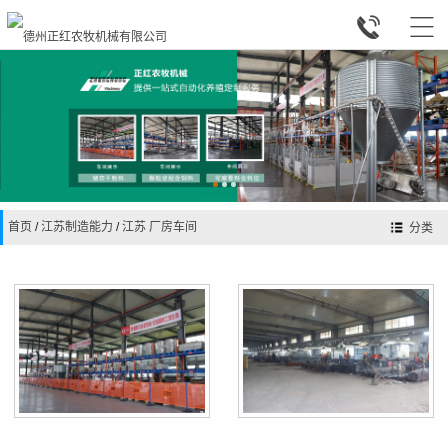


首页
/
江苏制造能力
/
江苏 厂房车间
分类