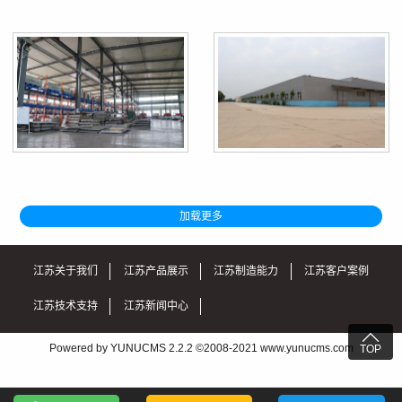
加载更多
江苏关于我们
江苏产品展示
江苏制造能力
江苏客户案例
江苏技术支持
江苏新闻中心

Powered by YUNUCMS 2.2.2 ©2008-2021 www.yunucms.com
TOP