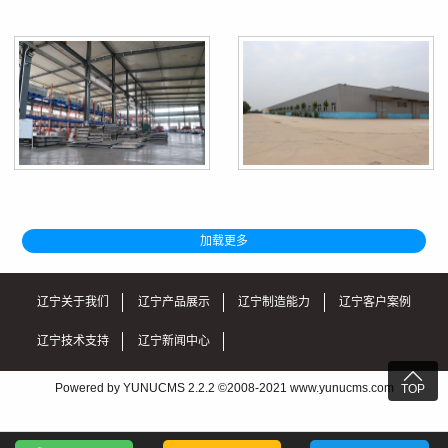
加载更多
辽宁关于我们
辽宁产品展示
辽宁制造能力
辽宁客户案例
辽宁技术支持
辽宁新闻中心

Powered by YUNUCMS 2.2.2 ©2008-2021 www.yunucms.com
TOP