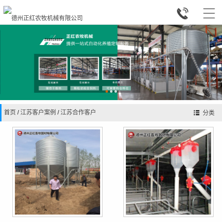


首页
/
江苏客户案例
/
江苏合作客户
分类