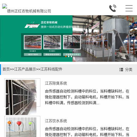


首页
>>
江苏产品展示
>>
江苏料线配件
分类
江苏除臭系统
由传感器自动检测料槽中的料位，当料槽缺料时，在
微处理器控制下，启动输料电机，料槽开始下料，当
料槽中料满，传感器检测到料满...
江苏饮水系统
由传感器自动检测料槽中的料位，当料槽缺料时，在
微处理器控制下，启动输料电机，料槽开始下料，当