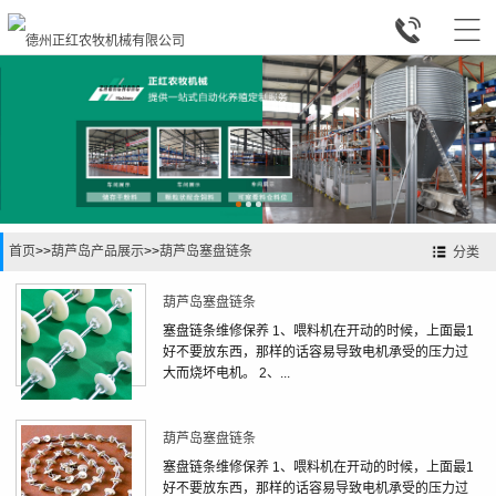


首页
>>
葫芦岛产品展示
>>
葫芦岛塞盘链条
分类
葫芦岛塞盘链条
塞盘链条维修保养 1、喂料机在开动的时候，上面最1
好不要放东西，那样的话容易导致电机承受的压力过
大而烧坏电机。 2、...
葫芦岛塞盘链条
塞盘链条维修保养 1、喂料机在开动的时候，上面最1
好不要放东西，那样的话容易导致电机承受的压力过