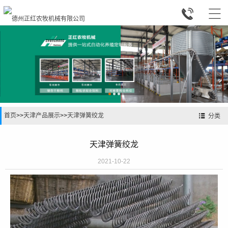


首页
>>
天津产品展示
>>
天津弹簧绞龙
分类
天津弹簧绞龙
2021-10-22