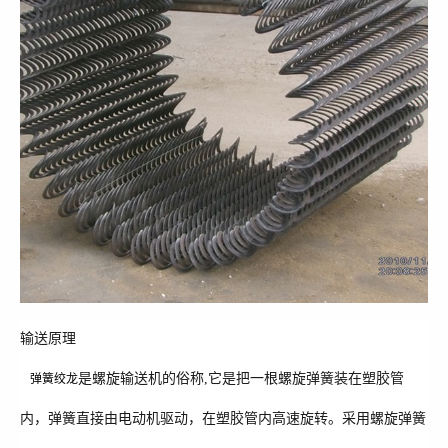
输送原理
是螺旋输送机的俗称,它是把一根螺旋弹簧装在塑胶管
弹簧绞龙
内，弹簧直接由电动机驱动，在塑胶管内高速旋转。采用螺旋弹簧