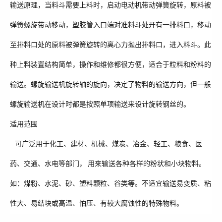
输送原理，当料斗需要上料时，启动电动机带动弹簧旋转，原料被
弹簧螺旋带动移动，塑胶管入口端对准料斗处开有一排料口，移动
至排料口处的原料被弹簧旋转的离心力抛出排料口，进入料斗。此
种上料装置结构简单，操作和维修都很方便，适合于粒料和粉料的
输送。螺旋输送机旋转轴的旋向，决定了物料的输送方向，但一般
螺旋输送机在设计时都是按照单项输送来设计旋转钢丝的。
适用范围
可广泛用于化工、建材、机械、煤炭、冶金、轻工、粮食、医
药、交通、水电等部门， 用来输送各种各样的粉状和小块物料。
如：煤粉、水泥、砂、塑料颗粒、谷类等。不适宜输送易变质、粘
性大、易结块或高温、怕压、有较大腐蚀性的特殊物料。