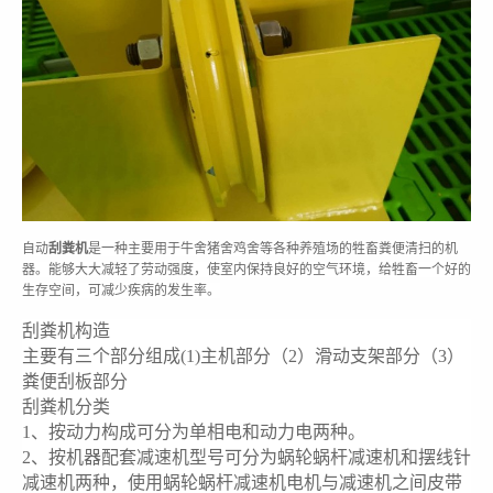
自动
刮粪机
是一种主要用于牛舍猪舍鸡舍等各种养殖场的牲畜粪便清扫的机
器。能够大大减轻了劳动强度，使室内保持良好的空气环境，给牲畜一个好的
生存空间，可减少疾病的发生率。
刮粪机构造
主要有三个部分组成(1)主机部分（2）滑动支架部分（3）
粪便刮板部分
刮粪机分类
1、按动力构成可分为单相电和动力电两种。
2、按机器配套减速机型号可分为蜗轮蜗杆减速机和摆线针
减速机两种，使用蜗轮蜗杆减速机电机与减速机之间皮带