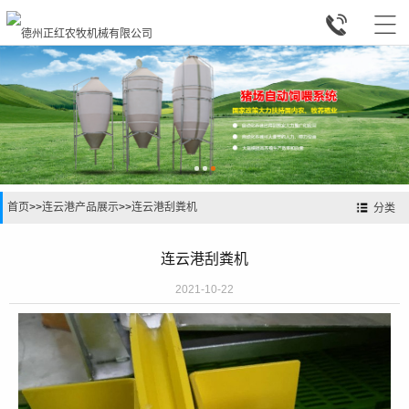


首页
>>
连云港产品展示
>>
连云港刮粪机
分类
连云港刮粪机
2021-10-22