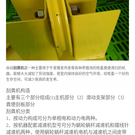
自动
刮粪机
是一种主要用于牛舍猪舍鸡舍等各种养殖场的牲畜粪便清扫的机
器。能够大大减轻了劳动强度，使室内保持良好的空气环境，给牲畜一个好的
生存空间，可减少疾病的发生率。
刮粪机构造
主要有三个部分组成(1)主机部分（2）滑动支架部分（3）
粪便刮板部分
刮粪机分类
1、按动力构成可分为单相电和动力电两种。
2、按机器配套减速机型号可分为蜗轮蜗杆减速机和摆线针
减速机两种，使用蜗轮蜗杆减速机电机与减速机之间皮带