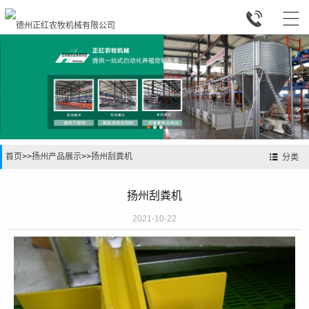


首页
>>
扬州产品展示
>>
扬州刮粪机
分类
扬州刮粪机
2021-10-22