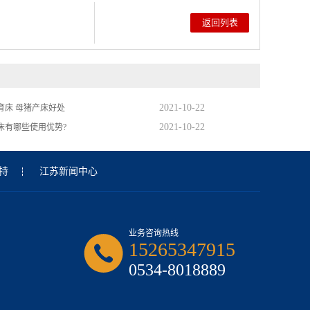
返回列表
2021-10-22
育床 母猪产床好处
2021-10-22
床有哪些使用优势?
持
江苏新闻中心
业务咨询热线
15265347915
0534-8018889