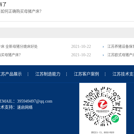
有了
苏如何正确购买母猪产床？
2021-10-22
床 全新母猪分娩床好处
江苏养猪设备保
2021-10-22
购买母猪产床？
江苏欧式母猪产
江苏产品展示
江苏制造能力
江苏客户案例
江苏技术支
 EMAIL：395949497@qq.com
技术支持：
速启网络