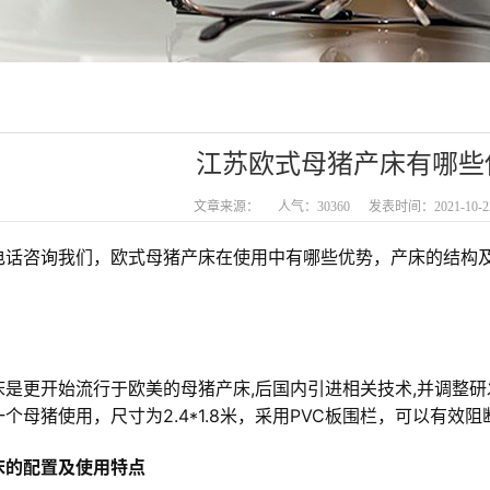
江苏欧式母猪产床有哪些
文章来源：
人气：30360
发表时间：2021-10-2
电话咨询我们，欧式母猪产床在使用中有哪些优势，产床的结构
床是更开始流行于欧美的母猪产床,后国内引进相关技术,并调整
个母猪使用，尺寸为2.4*1.8米，采用PVC板围栏，可以有效
床的配置及使用特点