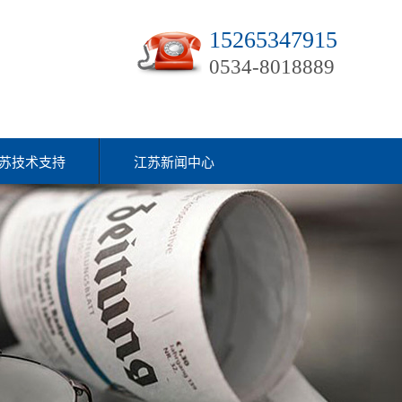
15265347915
0534-8018889
苏技术支持
江苏新闻中心