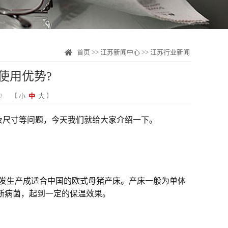
首页
>>
江苏新闻中心
>>
江苏行业新闻
使用优势?
小
中
大
2
【
】
及尺寸等问题，今天我们就给大家介绍一下。
研发生产成适合中国的欧式母猪产床。产床一般为单体
阻断病菌，起到一定的保温效果。