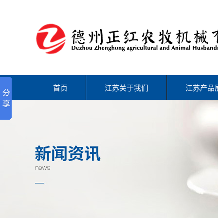
首页
江苏关于我们
江苏产品