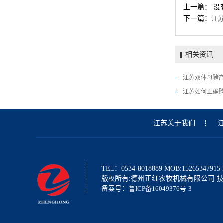
上一篇： 没
下一篇：
江
相关资讯
江苏双体母猪产
江苏如何正确
江苏关于我们
TEL：0534-8018889 MOB:15265347915
版权所有:德州正红农牧机械有限公司 
备案号：
鲁ICP备16049376号-3