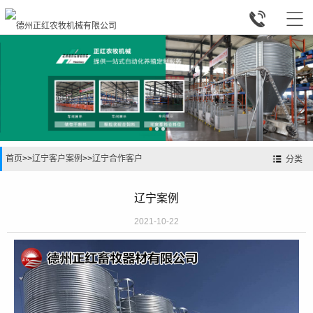


首页
>>
辽宁客户案例
>>
辽宁合作客户
分类
辽宁案例
2021-10-22