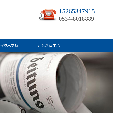
15265347915
0534-8018889
苏技术支持
江苏新闻中心