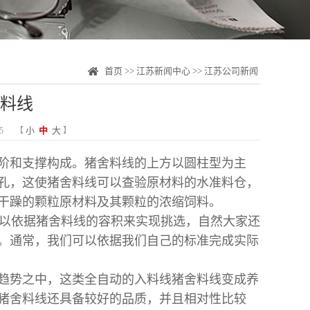
首页
>>
江苏新闻中心
>>
江苏公司新闻
料线
小
中
大
5
【
】
阶和支撑构成。猪舍料线的上方以圆柱型为主
孔，这使猪舍料线可以查验原材料的水准料仓，
干躁的颗粒原材料及其颗粒的浓缩饲料。
以依据猪舍料线的容积来实现挑选，自然大家还
。通常，我们可以依据我们自己的标准完成实际
势之中，这类全自动的入料线猪舍料线变成养
猪舍料线还具备较好的品质，并且相对性比较