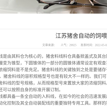
江苏猪舍自动的饲喂
文章来源：
人气：29925
发表时间：2022-05-0
线是由其料仓为核心的，猪舍料线料仓具备掀盖式及其台
慢变为锥型，下圆锥体的一部分的圆锥体通常设定有观查
浓缩饲料是不是充足。猪舍料线的关键独到之处是要储存
猪舍料线的容积规格型号也是有较大不一样的。我们可
舍料线的型号规格，从而规格型号来置放大家的浓缩饲料
还可以按照自身的标准开展订制。
具备一条全自动的入料线，在如今的社会的迅速发展趋
动化控制及其全自动装配线的重要独特专用工具。那样的